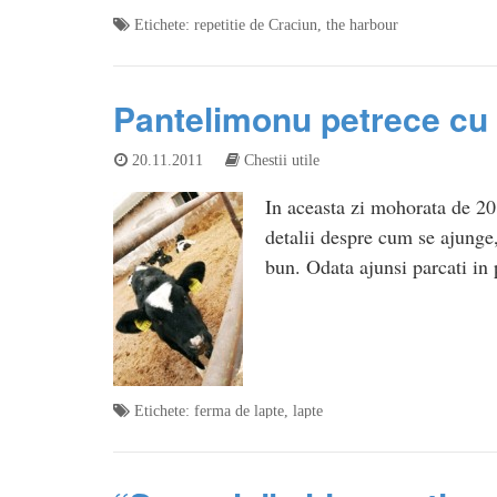
Etichete:
repetitie de Craciun
,
the harbour
Pantelimonu petrece cu
20.11.2011
Chestii utile
In aceasta zi mohorata de 20
detalii despre cum se ajunge, 
bun. Odata ajunsi parcati in
Etichete:
ferma de lapte
,
lapte