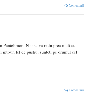
Comentarii
in Pantelimon. N-o sa va retin prea mult cu
i intr-un fel de pustiu, sunteti pe drumul cel
Comentarii