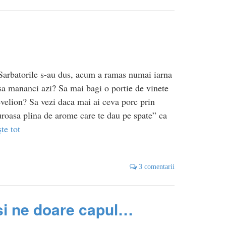
 Sarbatorile s-au dus, acum a ramas numai iarna
 sa mananci azi? Sa mai bagi o portie de vinete
evelion? Sa vezi daca mai ai ceva porc prin
vuroasa plina de arome care te dau pe spate” ca
ște tot
3 comentarii
 si ne doare capul…