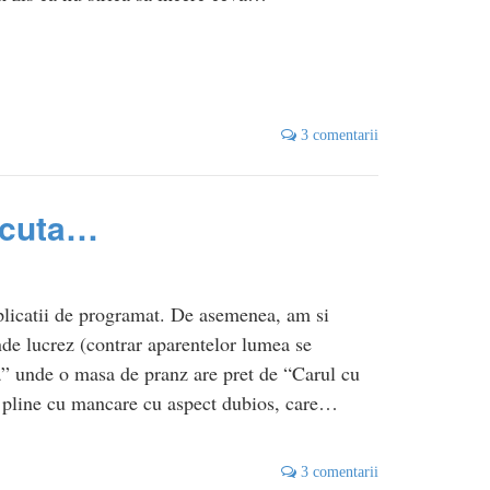
3 comentarii
acuta…
plicatii de programat. De asemenea, am si
nde lucrez (contrar aparentelor lumea se
a” unde o masa de pranz are pret de “Carul cu
or pline cu mancare cu aspect dubios, care…
3 comentarii