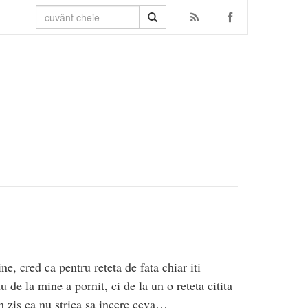
e, cred ca pentru reteta de fata chiar iti
 de la mine a pornit, ci de la un o reteta citita
 zis ca nu strica sa incerc ceva…