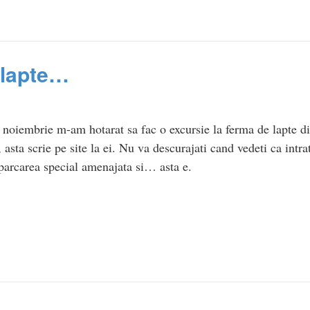
 lapte…
 noiembrie m-am hotarat sa fac o excursie la ferma de lapte d
asta scrie pe site la ei. Nu va descurajati cand vedeti ca intrat
 parcarea special amenajata si… asta e.