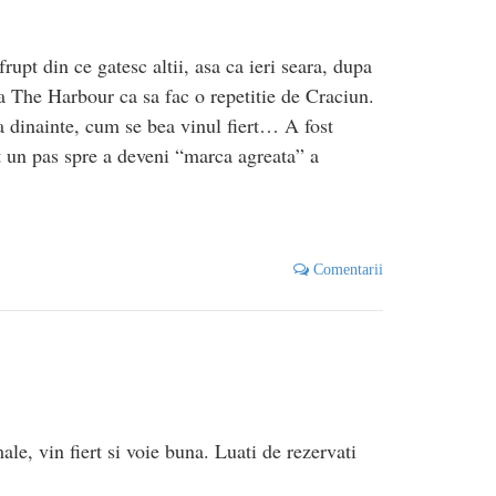
pt din ce gatesc altii, asa ca ieri seara, dupa
 The Harbour ca sa fac o repetitie de Craciun.
 dinainte, cum se bea vinul fiert… A fost
t un pas spre a deveni “marca agreata” a
Comentarii
le, vin fiert si voie buna. Luati de rezervati