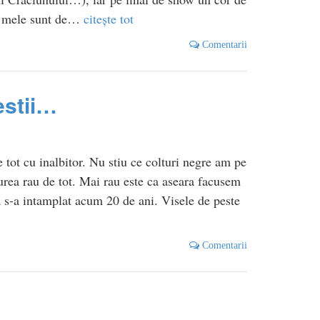
le mele sunt de…
citește tot
Comentarii
estii…
 tot cu inalbitor. Nu stiu ce colturi negre am pe
urea rau de tot. Mai rau este ca aseara facusem
 s-a intamplat acum 20 de ani. Visele de peste
Comentarii