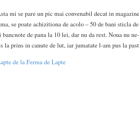
. Asta mi se pare un pic mai convenabil decat in magazin
ma, se poate achizitiona de acolo – 50 de bani sticla de 1
i bancnote de pana la 10 lei, dar nu da rest. Noua nu ne
 la prins in canute de lut, iar jumatate l-am pus la past