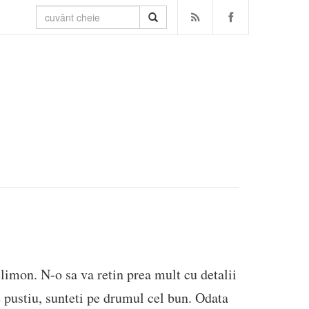
limon. N-o sa va retin prea mult cu detalii
de pustiu, sunteti pe drumul cel bun. Odata