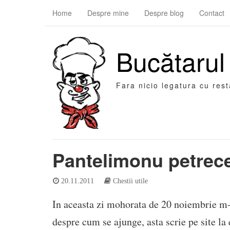
Home
Despre mine
Despre blog
Contact
Bucătarul
Fara nicio legatura cu res
Pantelimonu petrec
20.11.2011
Chestii utile
In aceasta zi mohorata de 20 noiembrie m-
despre cum se ajunge, asta scrie pe site la 