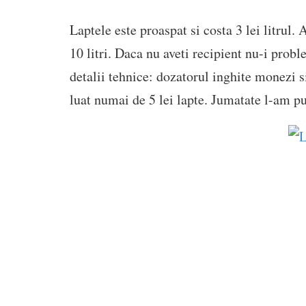
Laptele este proaspat si costa 3 lei litrul
10 litri. Daca nu aveti recipient nu-i proble
detalii tehnice: dozatorul inghite monezi s
luat numai de 5 lei lapte. Jumatate l-am pus