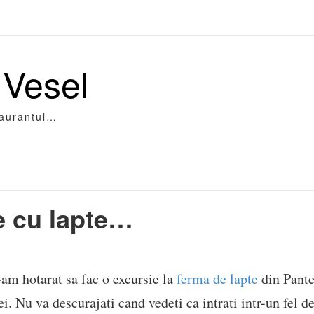
 Vesel
taurantul…
e cu lapte…
am hotarat sa fac o excursie la
ferma de lapte
din Pante
ei. Nu va descurajati cand vedeti ca intrati intr-un fel 