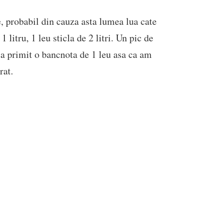
e, probabil din cauza asta lumea lua cate
 litru, 1 leu sticla de 2 litri. Un pic de
-a primit o bancnota de 1 leu asa ca am
rat.