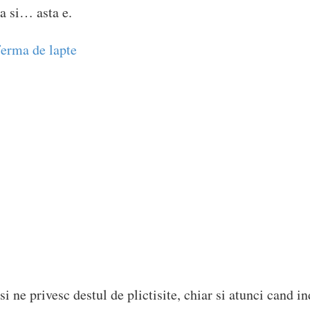
a si… asta e.
i ne privesc destul de plictisite, chiar si atunci cand i