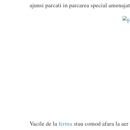
ajunsi parcati in parcarea special amenajat
Vacile de la
ferma
stau comod afara la aer s