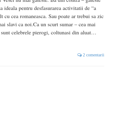
 ideala pentru desfasurarea activitatii de “a
ult cu cea romaneasca. Sau poate ar trebui sa zic
 mai slavi ca noi.Ca un scurt sumar – cea mai
 sunt celebrele pierogi, coltunasi din aluat…
2 comentarii