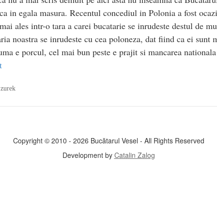
a in egala masura. Recentul concediul in Polonia a fost ocazia
ai ales intr-o tara a carei bucatarie se inrudeste destul de m
ria noastra se inrudeste cu cea poloneza, dat fiind ca ei sunt
ma e porcul, cel mai bun peste e prajit si mancarea nationala
t
,
zurek
Copyright © 2010 - 2026 Bucătarul Vesel - All Rights Reserved
Development by
Catalin Zalog