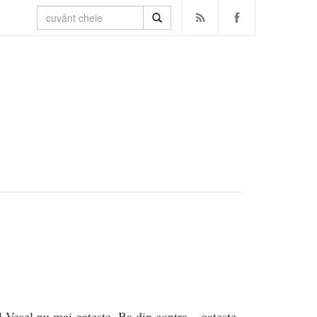
 Vesel nu mai gateste. Ba din contra – gateste