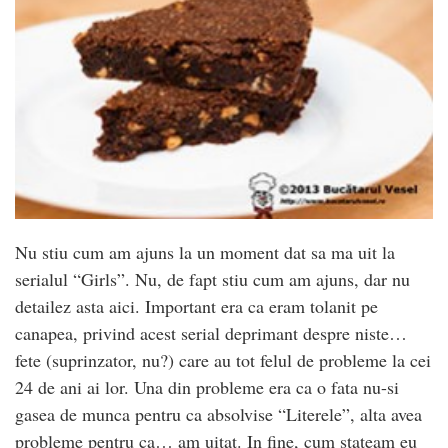
Nu stiu cum am ajuns la un moment dat sa ma uit la
serialul “Girls”. Nu, de fapt stiu cum am ajuns, dar nu
detailez asta aici. Important era ca eram tolanit pe
canapea, privind acest serial deprimant despre niste…
fete (suprinzator, nu?) care au tot felul de probleme la cei
24 de ani ai lor. Una din probleme era ca o fata nu-si
gasea de munca pentru ca absolvise “Literele”, alta avea
probleme pentru ca… am uitat. In fine, cum stateam eu