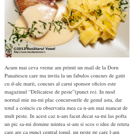
Acum mai ceva vreme am primit un mail de la Doru
Panaitescu care ma invita la un fabulos concurs de gatit
cu d-ale marii, concurs al carui sponsor oficios este
magazinul “Delicatese de peste”(punct ro). In mod
normal mie nu-mi plac concursurile de genul asta, dar
totul a coincis cu observatia mea ca n-am mai mancat de
mult peste. In acest caz n-am facut decat sa-mi las pofta
un pic sa-mi domine mintea si-am si scos o idee de reteta
care are ca punct central tonul, un peste pe care l-am