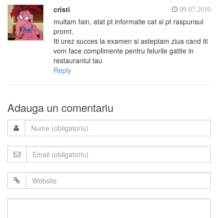
cristi
09.07.2010
multam fain, atat pt informatie cat si pt raspunsul
promt.
Iti urez succes la examen si asteptam ziua cand iti
vom face complimente pentru felurile gatite in
restaurantul tau
Reply
Adauga un comentariu