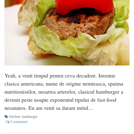
Yeah, a venit timpul pentru ceva decadent. Inventie
clasica americana, nume de origine nemteasca, spaima
nutritionistilor, moartea arterelor, clasicul hamburger a
devenit peste noapte exponentul tipului de fast-food
nesanatos. Eu am venit sa daram mitul…
Etichete:
hamburger
3 comentarii